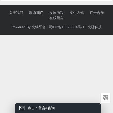
关于我们
联系我们
发展历程
支付方式
广告合作
在线留言
Powered By 火锅
平台
|
蜀ICP备13028694号-1
|
火哒科技
点击：留言&咨询