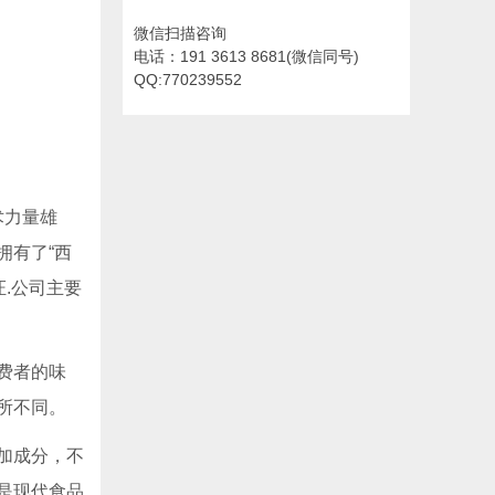
微信扫描咨询
电话：191 3613 8681(微信同号)
QQ:770239552
术力量雄
拥有了“西
证.公司主要
费者的味
所不同。
加成分，不
是现代食品