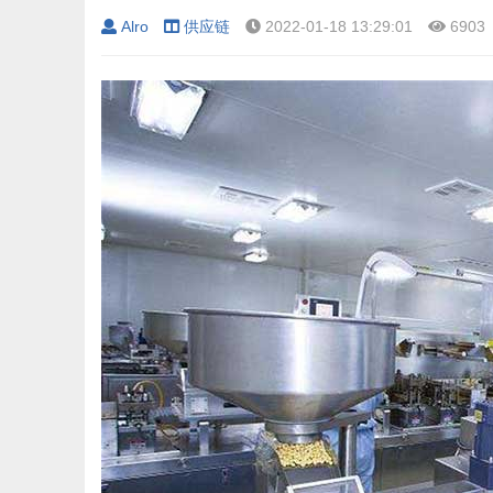
Alro
供应链
2022-01-18 13:29:01
6903
›
›
›