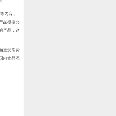
”。
段等内容，
产品根据比
的产品，这
面更受消费
国内食品添