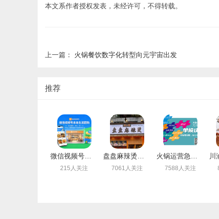
本文系作者授权发表，未经许可，不得转载。
上一篇：
火锅餐饮数字化转型向元宇宙出发
推荐
微信视频号团购，下一个万亿级风口！手把手教你如何“快准稳”开通，抢占第一波红利
盘盘麻辣烫引领者——煮小篓
火锅运营急救中心
215人关注
7061人关注
7588人关注