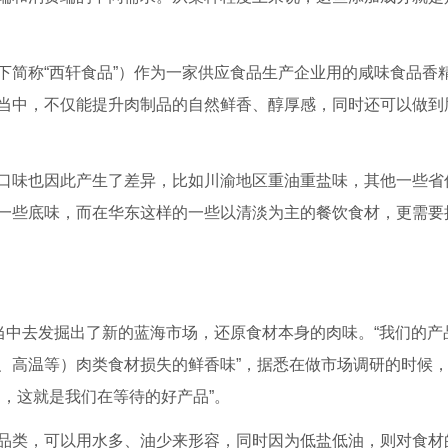
下简称“西轩食品”）作为一家供应食品生产企业用的咸味食品香
当中，不仅能提升肉制品的自然鲜香、醇厚感，同时还可以做到
口味也因此产生了差异，比如川渝地区重油重盐味，其他一些省
一些底味，而在华东这样的一些以清淡为主的餐饮食材，更需要
当中去发掘出了新的蓝海市场，还原食材本身的肉味。“我们的产
、高温等）肉类食材损失的鲜香味”，据悉在做市场调研的时候
，这就是我们在等待的好产品”。
品类，可以用水多、油少来形容，同时因为低盐低油，则对食材