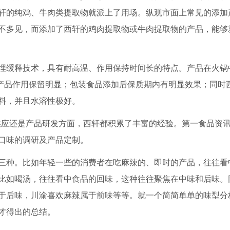
轩的纯鸡、牛肉类提取物就派上了用场。纵观市面上常见的添加
不多见，而添加了西轩的鸡肉提取物或牛肉提取物的产品，能够
埋缓释技术，具有耐高温、作用保持时间长的特点。产品在火锅
后产品作用保留明显；包装食品添加后保质期内有明显效果；同时
料，并且水溶性极好。
料供应还是产品研发方面，西轩都积累了丰富的经验。第一食品资
口味的调研及产品定制。
三种。比如年轻一些的消费者在吃麻辣的、即时的产品，往往看
比如喝汤，往往看中食品的回味，这种往往聚焦在中味和后味。
于后味，川渝喜欢麻辣属于前味等等。就一个简简单单的味型分
才得出的总结。