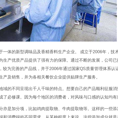
一体的新型调味品及香精香料生产企业。 成立于2006年，技
为生产优质产品提供了强有力的保障。通过不断的发展，公司已
，较为完善的产品线，并于2006年通过国家QS质量管理体系认
生产及销售，并为各相关餐饮企业提供贴牌生产服务。
地域的不同呈现出千人千味的特点。想要自己的产品顺利征服消
成了必修课。因为每个地区的消费者，对风味与口感的认知均有
分亦是加分项，比如鸡肉提取物、牛肉提取物等。这样的一些添
端和消费端的不同需求。从某种程度上来说，这些添加成分就是