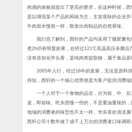
肉感的体验就提出了更高的要求，在这种时候，西
是以增强某个产品的风味为主，主攻底味的企业并
牛肉加水慢熬一样，散发出肉制品的自然香味。
我们也了解到，西轩的产品均采用了微胶囊包
煮2h仍有明显效果，在经过121℃高温高压杀菌
没有添加化学头香，是纯肉类提取物，属于食品原
2005年入行，经过16年的发展，无论是原
得知，西轩的一个核心优势便是为客户提供消费端
一个人对于一个食物的品尝，分为前、中、后
道，即前味。吃东西慢一些的，不是重油重辣的，
地域的消费者的味型也不太一样。华东喜欢清淡属
西轩公司十数年做了成千上万次的消费者口味调研