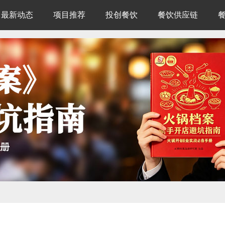
最新动态
项目推荐
投创餐饮
餐饮供应链