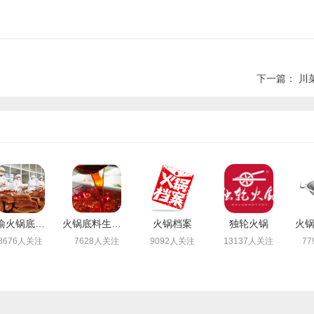
下一篇：
川
川渝火锅底料乐人食品
火锅底料生产厂
火锅档案
独轮火锅
火
8676人关注
7628人关注
9092人关注
13137人关注
7