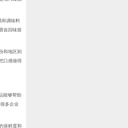
精和调味料
唇齿回味留
份和地区则
把口感做得
品能够帮助
，很多企业
的保鲜度和