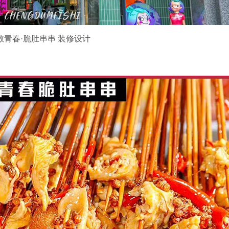
敬青春·脆肚串串 装修设计