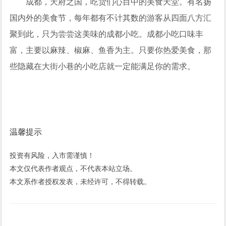
成都，天府之国，吃货们心目中的美食天堂。有名扬
国内外的美食节，每年都有不计其数的游客从四面八方汇
聚到此，只为尝尝这美味的成都小吃。成都小吃口味丰
富，主要以麻辣、椒麻、鱼香为主。只要你热爱美食，那
些隐藏在大街小巷的小吃店就一定能满足你的需求。
温馨提示
投资有风险，入市需谨慎！
本文仅代表作者观点，不代表本站立场。
本文系作者授权发表，未经许可，不得转载。