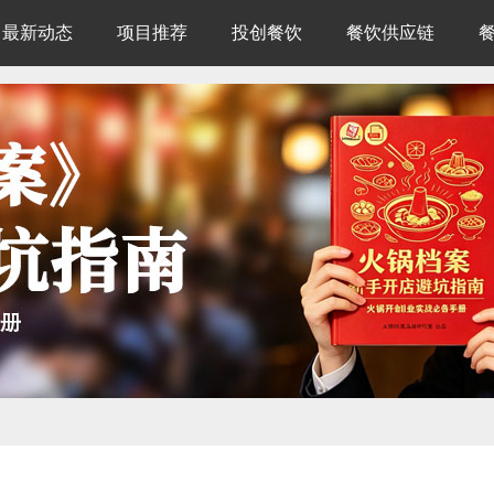
最新动态
项目推荐
投创餐饮
餐饮供应链