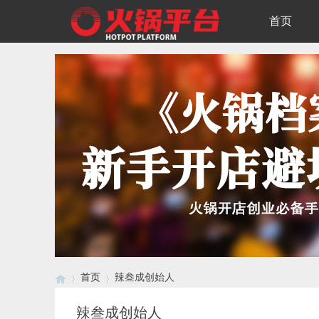
首页
首页
辣叁成创始人
辣叁成创始人