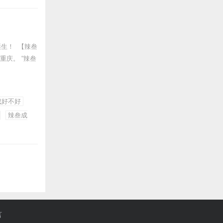
诞生！ 【辣叁
庆。 “辣叁
成好不好
辣叁成
言